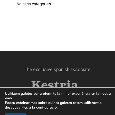
No hi ha categories
The exclusive spanish associate
Utilitzem galetes per a oferir-te la millor experiència en la nostra
web.
Podeu esbrinar més sobre quines galetes estem utilitzant o
desactivar-les a la
configuració
.