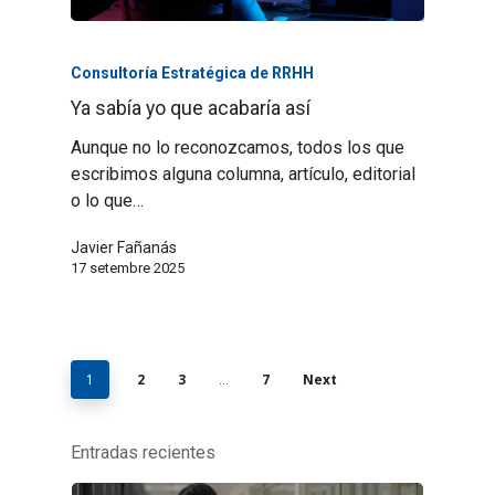
Consultoría Estratégica de RRHH
Ya sabía yo que acabaría así
Aunque no lo reconozcamos, todos los que
escribimos alguna columna, artículo, editorial
o lo que…
Javier Fañanás
17 setembre 2025
2
3
7
Next
1
…
Entradas recientes