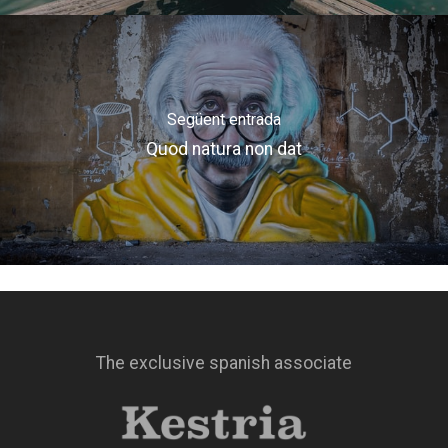
Següent entrada
Quod natura non dat
The exclusive spanish associate