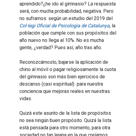
aprendido?¿he ido al gimnasio? La respuesta
será, con mucha probabilidad, negativa. Pero
no suframos: según un estudio del 2019 del
Col·legi Oficial de Psicologia de Catalunya
,
la
población que cumple con sus propósitos del
año nuevo no llega al 10%. No es mucha
gente, ¿verdad? Pues así, año tras año.
Reconozcámoslo, bajarse la aplicación de
chino al móvil o pagar religiosamente la cuota
del gimnasio son más bien ejercicios de
descanso (casi espiritual) para nuestra
conciencia que mejoras reales en nuestras
vidas.
Quizá este asunto de la lista de propósitos
no sea ningún buen propósito. Quizá la lista
está pensada para otro momento, para otra
sociedad no tan lejana en la que creíamos