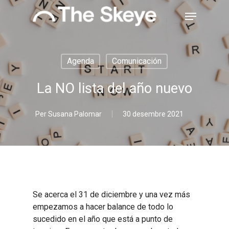
Skip
Menu
to
main
Close
content
Menu
Agenda
Comunicación
La NO lista del año nuevo
Per
Susana Palomar
30 desembre 2021
Se acerca el 31 de diciembre y una vez más
empezamos a hacer balance de todo lo
sucedido en el año que está a punto de