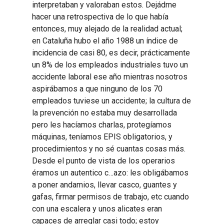
interpretaban y valoraban estos. Dejádme
hacer una retrospectiva de lo que había
entonces, muy alejado de la realidad actual;
en Cataluña hubo el año 1988 un índice de
incidencia de casi 80, es decir, prácticamente
un 8% de los empleados industriales tuvo un
accidente laboral ese año mientras nosotros
aspirábamos a que ninguno de los 70
empleados tuviese un accidente; la cultura de
la prevención no estaba muy desarrollada
pero les hacíamos charlas, protegíamos
máquinas, teníamos EPIS obligatorios, y
procedimientos y no sé cuantas cosas más.
Desde el punto de vista de los operarios
éramos un autentico c…azo: les obligábamos
a poner andamios, llevar casco, guantes y
gafas, firmar permisos de trabajo, etc cuando
con una escalera y unos alicates eran
capaces de arreglar casi todo; estoy