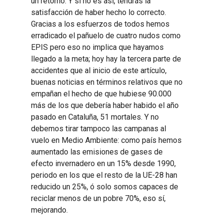
un retorno. Y si no es así, tendrás la
satisfacción de haber hecho lo correcto.
Gracias a los esfuerzos de todos hemos
erradicado el pañuelo de cuatro nudos como
EPIS pero eso no implica que hayamos
llegado a la meta; hoy hay la tercera parte de
accidentes que al inicio de este artículo,
buenas noticias en términos relativos que no
empañan el hecho de que hubiese 90.000
más de los que debería haber habido el año
pasado en Cataluña, 51 mortales. Y no
debemos tirar tampoco las campanas al
vuelo en Medio Ambiente: como país hemos
aumentado las emisiones de gases de
efecto invernadero en un 15% desde 1990,
periodo en los que el resto de la UE-28 han
reducido un 25%, ó solo somos capaces de
reciclar menos de un pobre 70%, eso sí,
mejorando.