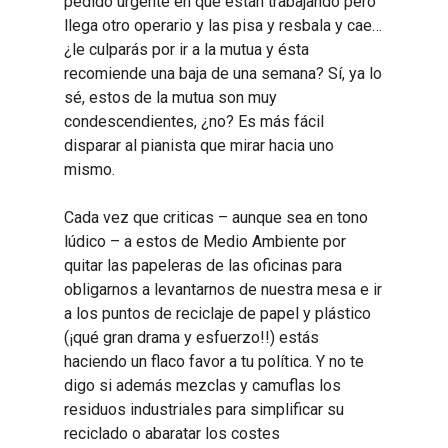
pedido urgente en que están trabajando pero
llega otro operario y las pisa y resbala y cae…
¿le culparás por ir a la mutua y ésta
recomiende una baja de una semana? Sí, ya lo
sé, estos de la mutua son muy
condescendientes, ¿no? Es más fácil
disparar al pianista que mirar hacia uno
mismo.
Cada vez que criticas – aunque sea en tono
lúdico – a estos de Medio Ambiente por
quitar las papeleras de las oficinas para
obligarnos a levantarnos de nuestra mesa e ir
a los puntos de reciclaje de papel y plástico
(¡qué gran drama y esfuerzo!!) estás
haciendo un flaco favor a tu política. Y no te
digo si además mezclas y camuflas los
residuos industriales para simplificar su
reciclado o abaratar los costes