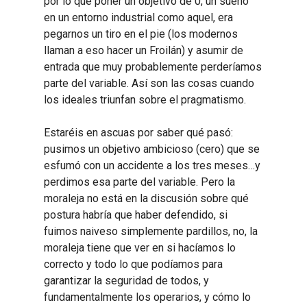
por lo que poner un objetivo de 0, un sueño
en un entorno industrial como aquel, era
pegarnos un tiro en el pie (los modernos
llaman a eso hacer un Froilán) y asumir de
entrada que muy probablemente perderíamos
parte del variable. Así son las cosas cuando
los ideales triunfan sobre el pragmatismo.
Estaréis en ascuas por saber qué pasó:
pusimos un objetivo ambicioso (cero) que se
esfumó con un accidente a los tres meses…y
perdimos esa parte del variable. Pero la
moraleja no está en la discusión sobre qué
postura habría que haber defendido, si
fuimos naiveso simplemente pardillos, no, la
moraleja tiene que ver en si hacíamos lo
correcto y todo lo que podíamos para
garantizar la seguridad de todos, y
fundamentalmente los operarios, y cómo lo