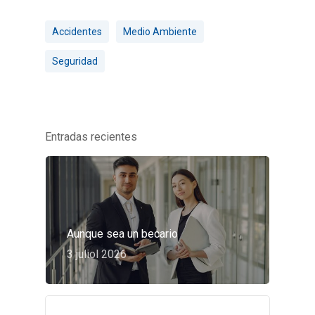
Accidentes
Medio Ambiente
Seguridad
Entradas recientes
Aunque sea un becario
3 juliol 2026