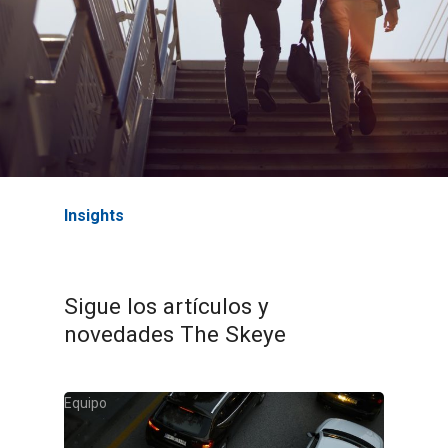
Insights
Sigue los artículos y
novedades The Skeye
Equipo
Muévete tú