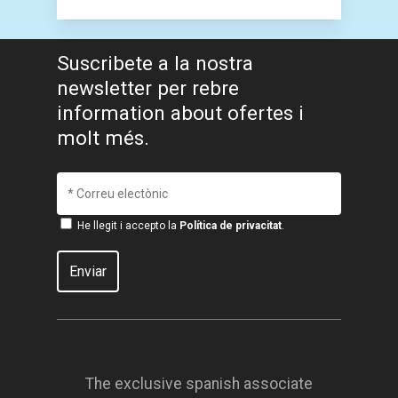
Suscribete a la nostra
newsletter per rebre
information about ofertes i
molt més.
He llegit i accepto la
Política de privacitat
.
The exclusive spanish associate