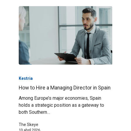
Kestria
How to Hire a Managing Director in Spain
Among Europe’s major economies, Spain
holds a strategic position as a gateway to
both Southern…
The Skeye
13 abril 2026