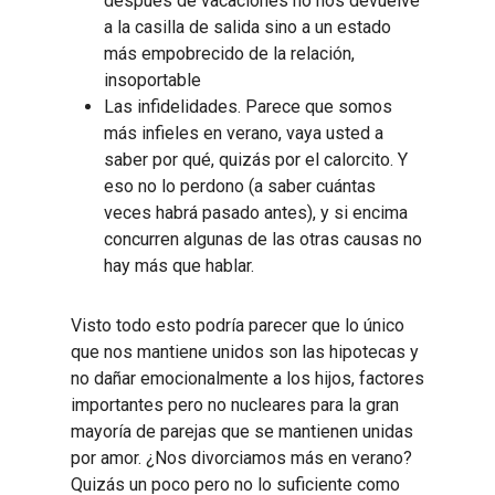
después de vacaciones no nos devuelve
a la casilla de salida sino a un estado
más empobrecido de la relación,
insoportable
Las infidelidades. Parece que somos
más infieles en verano, vaya usted a
saber por qué, quizás por el calorcito. Y
eso no lo perdono (a saber cuántas
veces habrá pasado antes), y si encima
concurren algunas de las otras causas no
hay más que hablar.
Visto todo esto podría parecer que lo único
que nos mantiene unidos son las hipotecas y
no dañar emocionalmente a los hijos, factores
importantes pero no nucleares para la gran
mayoría de parejas que se mantienen unidas
por amor. ¿Nos divorciamos más en verano?
Quizás un poco pero no lo suficiente como