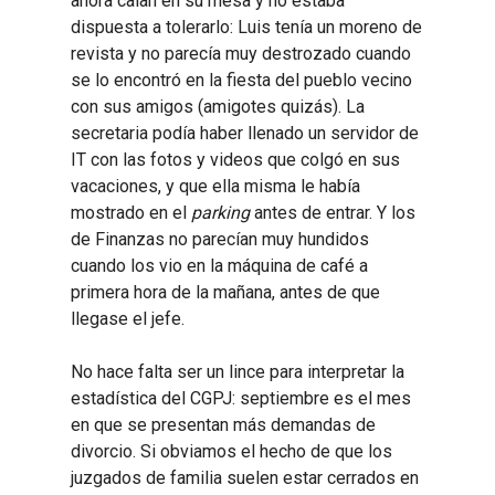
ahora caían en su mesa y no estaba
dispuesta a tolerarlo: Luis tenía un moreno de
revista y no parecía muy destrozado cuando
se lo encontró en la fiesta del pueblo vecino
con sus amigos (amigotes quizás). La
secretaria podía haber llenado un servidor de
IT con las fotos y videos que colgó en sus
vacaciones, y que ella misma le había
mostrado en el
parking
antes de entrar. Y los
de Finanzas no parecían muy hundidos
cuando los vio en la máquina de café a
primera hora de la mañana, antes de que
llegase el jefe.
No hace falta ser un lince para interpretar la
estadística del CGPJ: septiembre es el mes
en que se presentan más demandas de
divorcio. Si obviamos el hecho de que los
juzgados de familia suelen estar cerrados en