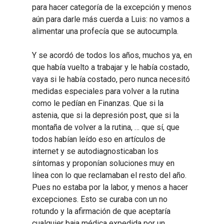
para hacer categoría de la excepción y menos
aún para darle más cuerda a Luis: no vamos a
alimentar una profecía que se autocumpla.
Y se acordó de todos los años, muchos ya, en
que había vuelto a trabajar y le había costado,
vaya si le había costado, pero nunca necesitó
medidas especiales para volver a la rutina
como le pedían en Finanzas. Que si la
astenia, que si la depresión post, que si la
montaña de volver a la rutina, … que sí, que
todos habían leído eso en artículos de
internet y se autodiagnosticaban los
síntomas y proponían soluciones muy en
línea con lo que reclamaban el resto del año.
Pues no estaba por la labor, y menos a hacer
excepciones. Esto se curaba con un no
rotundo y la afirmación de que aceptaría
cualquier baja médica expedida por un