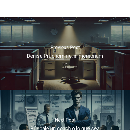
Previous Post
Denise Prudhomme, in memoriam
Next Post
Búscale un coach o lo que sea