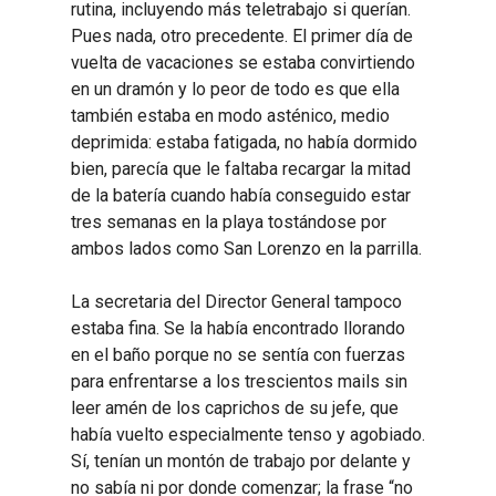
rutina, incluyendo más teletrabajo si querían.
Pues nada, otro precedente. El primer día de
vuelta de vacaciones se estaba convirtiendo
en un dramón y lo peor de todo es que ella
también estaba en modo asténico, medio
deprimida: estaba fatigada, no había dormido
bien, parecía que le faltaba recargar la mitad
de la batería cuando había conseguido estar
tres semanas en la playa tostándose por
ambos lados como San Lorenzo en la parrilla.
La secretaria del Director General tampoco
estaba fina. Se la había encontrado llorando
en el baño porque no se sentía con fuerzas
para enfrentarse a los trescientos mails sin
leer amén de los caprichos de su jefe, que
había vuelto especialmente tenso y agobiado.
Sí, tenían un montón de trabajo por delante y
no sabía ni por donde comenzar; la frase “no