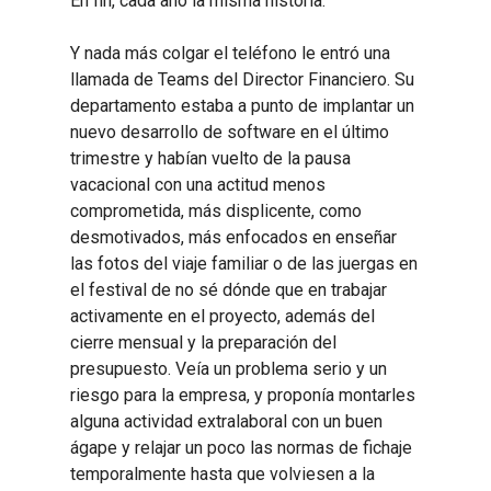
En fin, cada año la misma historia.
Y nada más colgar el teléfono le entró una
llamada de Teams del Director Financiero. Su
departamento estaba a punto de implantar un
nuevo desarrollo de software en el último
trimestre y habían vuelto de la pausa
vacacional con una actitud menos
comprometida, más displicente, como
desmotivados, más enfocados en enseñar
las fotos del viaje familiar o de las juergas en
el festival de no sé dónde que en trabajar
activamente en el proyecto, además del
cierre mensual y la preparación del
presupuesto. Veía un problema serio y un
riesgo para la empresa, y proponía montarles
alguna actividad extralaboral con un buen
ágape y relajar un poco las normas de fichaje
temporalmente hasta que volviesen a la