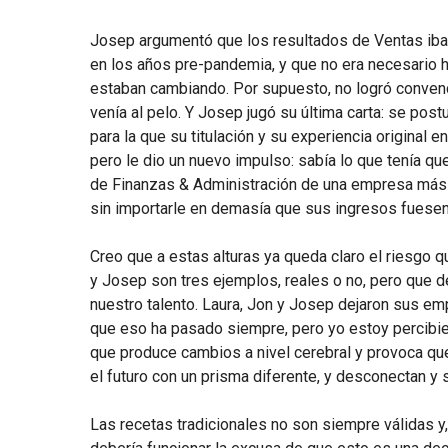
Josep argumentó que los resultados de Ventas iban
en los años pre-pandemia, y que no era necesario h
estaban cambiando. Por supuesto, no logró convenc
venía al pelo. Y Josep jugó su última carta: se pos
para la que su titulación y su experiencia original e
pero le dio un nuevo impulso: sabía lo que tenía qu
de Finanzas & Administración de una empresa más 
sin importarle en demasía que sus ingresos fuese
Creo que a estas alturas ya queda claro el riesgo 
y Josep son tres ejemplos, reales o no, pero que d
nuestro talento. Laura, Jon y Josep dejaron sus 
que eso ha pasado siempre, pero yo estoy percibie
que produce cambios a nivel cerebral y provoca q
el futuro con un prisma diferente, y desconectan y 
Las recetas tradicionales no son siempre válidas y