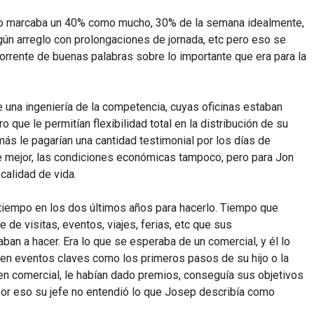
upo marcaba un 40% como mucho, 30% de la semana idealmente,
lgún arreglo con prolongaciones de jornada, etc pero eso se
torrente de buenas palabras sobre lo importante que era para la
e una ingeniería de la competencia, cuyas oficinas estaban
 que le permitían flexibilidad total en la distribución de su
emás le pagarían una cantidad testimonial por los días de
te mejor, las condiciones económicas tampoco, pero para Jon
calidad de vida.
o tiempo en los dos últimos años para hacerlo. Tiempo que
 de visitas, eventos, viajes, ferias, etc que sus
n a hacer. Era lo que se esperaba de un comercial, y él lo
 en eventos claves como los primeros pasos de su hijo o la
en comercial, le habían dado premios, conseguía sus objetivos
por eso su jefe no entendió lo que Josep describía como