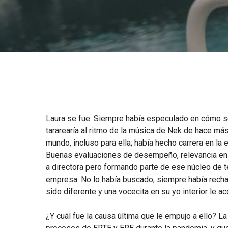
Laura se fue. Siempre había especulado en cómo s
tararearía al ritmo de la música de Nek de hace m
mundo, incluso para ella; había hecho carrera en la
Buenas evaluaciones de desempeño, relevancia en l
a directora pero formando parte de ese núcleo de 
empresa. No lo había buscado, siempre había recha
sido diferente y una vocecita en su yo interior le 
¿Y cuál fue la causa última que le empujo a ello? L