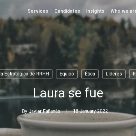
Services
Candidates
Insights
Who we ar
ía Estratégica de RRHH
Equipo
Ética
Líderes
R
Laura se fue
By
Javier Fañanás
18 January 2022