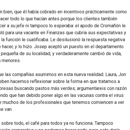
 bien, que él había cobrado en incentivos prácticamente como
acer todo lo que hacían antes porque los clientes también
er a su jefe ni tampoco lo esperaba: el apodo de Cromañón le
tuló para una vacante en Finanzas que cubría sus expectativas y
n la función le cualificaba. Le desilusionó la respuesta negativa
e hacer, y lo hizo. Josep aceptó un puesto en el departamento
pequeña de su localidad, y verdaderamente cambió de vida,
n menores.
que las compañías asumimos en esta nueva realidad. Laura, Jon
eben hacernos reflexionar sobre la forma en que tratamos a
empresas buscando pastos más verdes; argumentareis con razón
ndo que han debido poner algo en las vacunas contra el virus
ue muchos de los profesionales que tenemos comiencen a ver
se van.
, sobre todo, el café para todos ya no funciona. Tampoco