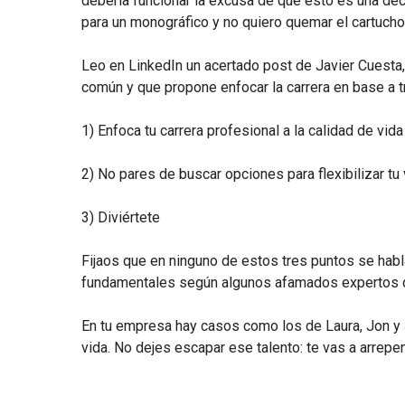
debería funcionar la excusa de que esto es una dec
para un monográfico y no quiero quemar el cartucho
Leo en LinkedIn un acertado post de Javier Cuesta,
común y que propone enfocar la carrera en base a t
1) Enfoca tu carrera profesional a la calidad de vida
2) No pares de buscar opciones para flexibilizar tu
3) Diviértete
Fijaos que en ninguno de estos tres puntos se habla
fundamentales según algunos afamados expertos de 
En tu empresa hay casos como los de Laura, Jon y
vida. No dejes escapar ese talento: te vas a arrepent