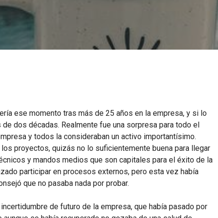
ería ese momento tras más de 25 años en la empresa, y si lo
ás de dos décadas. Realmente fue una sorpresa para todo el
 empresa y todos la consideraban un activo importantísimo.
os proyectos, quizás no lo suficientemente buena para llegar
técnicos y mandos medios que son capitales para el éxito de la
zado participar en procesos externos, pero esta vez había
aconsejó que no pasaba nada por probar.
a incertidumbre de futuro de la empresa, que había pasado por