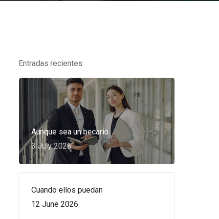
Entradas recientes
Aunque sea un becario
3 July 2026
Cuando ellos puedan
12 June 2026