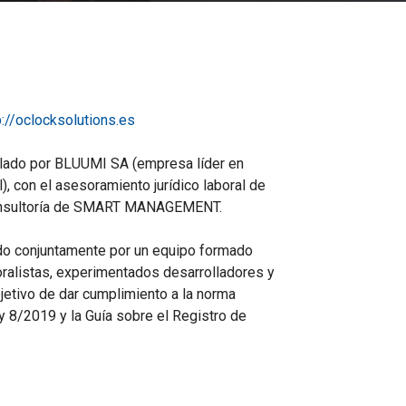
By
The Skeye
p://oclocksolutions.es
llado por BLUUMI SA (empresa líder en
), con el asesoramiento jurídico laboral de
sultoría de SMART MANAGEMENT.
do conjuntamente por un equipo formado
alistas, experimentados desarrolladores y
jetivo de dar cumplimiento a la norma
 8/2019 y la Guía sobre el Registro de