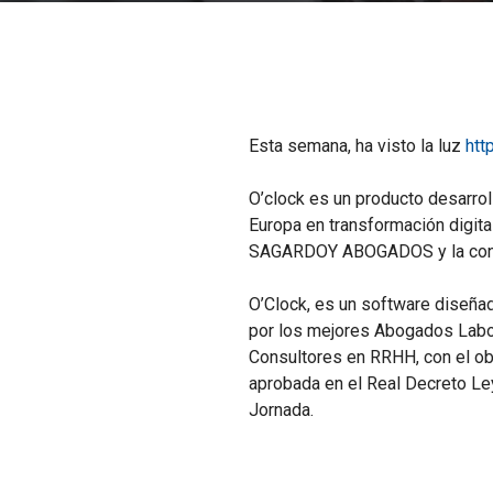
Esta semana, ha visto la luz
htt
O’clock es un producto desarro
Europa en transformación digital
SAGARDOY ABOGADOS y la con
O’Clock, es un software diseña
por los mejores Abogados Labor
Consultores en RRHH, con el ob
aprobada en el Real Decreto Ley
Jornada.