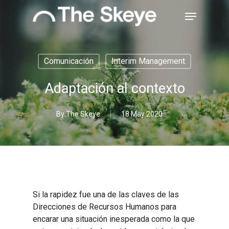
Skip
Menu
to
main
Close
content
Menu
Comunicación
Interim Management
Adaptación al contexto
By
The Skeye
18 May 2020
Si la rapidez fue una de las claves de las
Direcciones de Recursos Humanos para
encarar una situación inesperada como la que