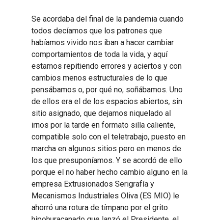
Se acordaba del final de la pandemia cuando
todos decíamos que los patrones que
habíamos vivido nos iban a hacer cambiar
comportamientos de toda la vida, y aquí
estamos repitiendo errores y aciertos y con
cambios menos estructurales de lo que
pensábamos o, por qué no, soñábamos. Uno
de ellos era el de los espacios abiertos, sin
sitio asignado, que dejamos niquelado al
irnos por la tarde en formato silla caliente,
compatible solo con el teletrabajo, puesto en
marcha en algunos sitios pero en menos de
los que presuponíamos. Y se acordó de ello
porque el no haber hecho cambio alguno en la
empresa Extrusionados Serigrafía y
Mecanismos Industriales Oliva (ES MIO) le
ahorró una rotura de tímpano por el grito
hipohuracanado que lanzó el Presidente, el