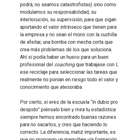
podrá, no seamos catastrofistas) sino como
modulamos su responsabilidad, su
interlocución, su supervisión, para que sigan
aportando el valor intrínseco que tienen para
la empresa y no sean el mono con la cuchilla
de afeitar, una bomba con mecha corta que
crea más problemas de los que soluciona.
Ahí sí podía haber un hueco para un buen
profesional del
coaching
que trabajase con L
ese reciclaje para seleccionar las tareas que
realmente no ponían en riesgo todo el valor y
conocimiento que atesoraba.
Por cierto, si eres de la escuela “in dubio pro
despido” piénsalo bien y mira tu estadística:
siempre hemos encontrado buenas razones
para no sacarlos, y creo que haciendo lo
correcto. La diferencia, matiz importante, es
que no propongo un maquillaje vía formación