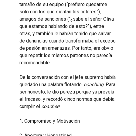
tamaño de su equipo (“prefiero quedarme
solo con los que sientan los colores”),
amagos de sanciones (“¿sabe el señor Oliva
que estamos hablando de esto?”), entre
otras, y también le habían tenido que salvar
de denuncias cuando transformaba el exceso
de pasión en amenazas. Por tanto, era obvio
que repetir los mismos patrones no parecía
recomendable.
De la conversación con el jefe supremo había
quedado una palabra flotando:
coaching
. Para
ser honesto, le dio pereza porque ya preveía
el fracaso, y recordó cinco normas que debía
cumplir el
coachee
:
1. Compromiso y Motivación
2. Apertura y Honestidad