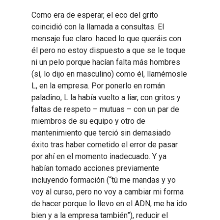
Como era de esperar, el eco del grito
coincidió con la llamada a consultas. El
mensaje fue claro: haced lo que queráis con
él pero no estoy dispuesto a que se le toque
ni un pelo porque hacían falta más hombres
(sí, lo dijo en masculino) como él, llamémosle
L, en la empresa. Por ponerlo en román
paladino, L la había vuelto a liar, con gritos y
faltas de respeto – mutuas – con un par de
miembros de su equipo y otro de
mantenimiento que terció sin demasiado
éxito tras haber cometido el error de pasar
por ahí en el momento inadecuado. Y ya
habían tomado acciones previamente
incluyendo formación (“tú me mandas y yo
voy al curso, pero no voy a cambiar mi forma
de hacer porque lo llevo en el ADN, me ha ido
bien y a la empresa también”), reducir el