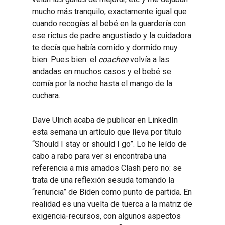
mucho más tranquilo; exactamente igual que
cuando recogías al bebé en la guardería con
ese rictus de padre angustiado y la cuidadora
te decía que había comido y dormido muy
bien. Pues bien: el
coachee
volvía a las
andadas en muchos casos y el bebé se
comía por la noche hasta el mango de la
cuchara.
Dave Ulrich acaba de publicar en LinkedIn
esta semana un artículo que lleva por título
“Should I stay or should I go”. Lo he leído de
cabo a rabo para ver si encontraba una
referencia a mis amados Clash pero no: se
trata de una reflexión sesuda tomando la
“renuncia” de Biden como punto de partida. En
realidad es una vuelta de tuerca a la matriz de
exigencia-recursos, con algunos aspectos