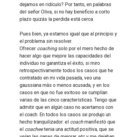
dejarnos en ridículo? Por tanto, en palabras
del señor Oliva, si no hay beneficio a corto
plazo quizás la perdida está cerca.
Pues bien, ya estamos igual que al principio y
el problema sin resolver.
Ofrecer
coaching
solo por el mero hecho de
hacer algo que mejore las capacidades del
individuo no garantiza el éxito; si miro
retrospectivamente todos los casos que he
contratado en mi vida pasada, veo una
gaussiana más o menos acusada, y en los
casos en que no fue exitoso se cumplían
varias de las cinco características. Tengo que
admitir que en algún caso no acertamos con
el coach. En todos los casos se produjo un
hecho tranquilizador: el
coach
manifestó que
el
coachee
tenia una actitud positiva, que se
veían las ganas de mejorar, etc y me dejaban