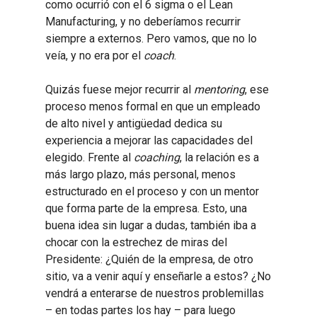
como ocurrió con el 6 sigma o el Lean
Manufacturing, y no deberíamos recurrir
siempre a externos. Pero vamos, que no lo
veía, y no era por el
coach
.
Quizás fuese mejor recurrir al
mentoring
, ese
proceso menos formal en que un empleado
de alto nivel y antigüedad dedica su
experiencia a mejorar las capacidades del
elegido. Frente al
coaching
, la relación es a
más largo plazo, más personal, menos
estructurado en el proceso y con un mentor
que forma parte de la empresa. Esto, una
buena idea sin lugar a dudas, también iba a
chocar con la estrechez de miras del
Presidente: ¿Quién de la empresa, de otro
sitio, va a venir aquí y enseñarle a estos? ¿No
vendrá a enterarse de nuestros problemillas
– en todas partes los hay – para luego