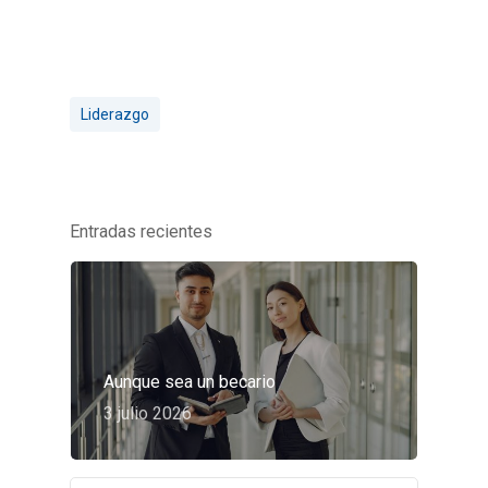
Liderazgo
Entradas recientes
Aunque sea un becario
3 julio 2026