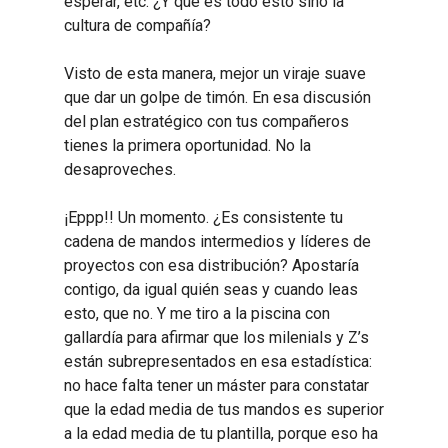
esperar, etc. ¿Y qué es todo esto sino la
cultura de compañía?
Visto de esta manera, mejor un viraje suave
que dar un golpe de timón. En esa discusión
del plan estratégico con tus compañeros
tienes la primera oportunidad. No la
desaproveches.
¡Eppp!! Un momento. ¿Es consistente tu
cadena de mandos intermedios y líderes de
proyectos con esa distribución? Apostaría
contigo, da igual quién seas y cuando leas
esto, que no. Y me tiro a la piscina con
gallardía para afirmar que los milenials y Z’s
están subrepresentados en esa estadística:
no hace falta tener un máster para constatar
que la edad media de tus mandos es superior
a la edad media de tu plantilla, porque eso ha