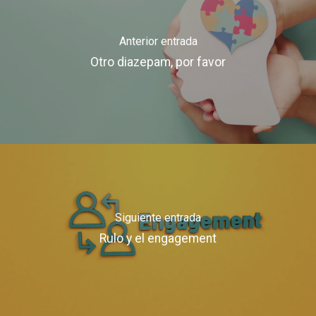
Anterior entrada
Otro diazepam, por favor
Siguiente entrada
Rulo y el engagement