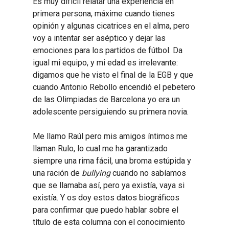
Es muy difícil relatar una experiencia en
primera persona, máxime cuando tienes
opinión y algunas cicatrices en el alma, pero
voy a intentar ser aséptico y dejar las
emociones para los partidos de fútbol. Da
igual mi equipo, y mi edad es irrelevante:
digamos que he visto el final de la EGB y que
cuando Antonio Rebollo encendió el pebetero
de las Olimpiadas de Barcelona yo era un
adolescente persiguiendo su primera novia.
Me llamo Raúl pero mis amigos íntimos me
llaman Rulo, lo cual me ha garantizado
siempre una rima fácil, una broma estúpida y
una ración de
bullying
cuando no sabíamos
que se llamaba así, pero ya existía, vaya si
existía. Y os doy estos datos biográficos
para confirmar que puedo hablar sobre el
título de esta columna con el conocimiento