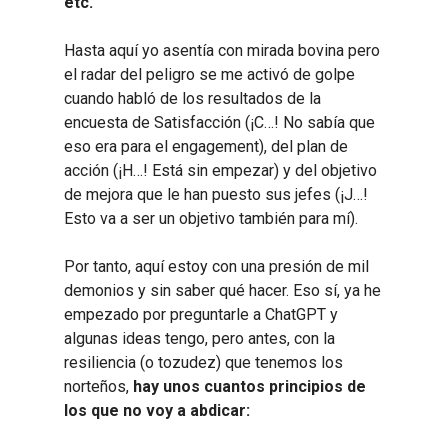
etc.
Hasta aquí yo asentía con mirada bovina pero
el radar del peligro se me activó de golpe
cuando habló de los resultados de la
encuesta de Satisfacción (¡C…! No sabía que
eso era para el engagement), del plan de
acción (¡H…! Está sin empezar) y del objetivo
de mejora que le han puesto sus jefes (¡J…!
Esto va a ser un objetivo también para mí).
Por tanto, aquí estoy con una presión de mil
demonios y sin saber qué hacer. Eso sí, ya he
empezado por preguntarle a ChatGPT y
algunas ideas tengo, pero antes, con la
resiliencia (o tozudez) que tenemos los
norteños,
hay unos cuantos principios de
los que no voy a abdicar: