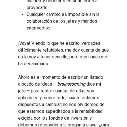
cultural, y debemos estar abiertos a
provocarlo
Cualquier cambio es imposible sin la
colaboración de los jefes y mandos
intermedios
¡Vaya! Viendo lo que he escrito, verdades
difícilmente refutables, me doy cuenta de que
no lo voy a tener sencillo, pero eso nunca me
ha desanimado.
Ahora es el momento de escribir un listado
alocado de ideas –
brainstorming
dice mi
jefe – para testar cuántas de ellas son
aplicables y, sobre todo, cuánto estamos
dispuestos a cambiar; no nos olvidemos de
que estamos supeditados a la rentabilidad
exigida por los fondos de inversión y
debemos responder a la pregunta clave:
¿una