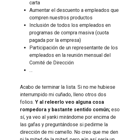
carta
Aumentar el descuento a empleados que
compren nuestros productos
Inclusión de todos los empleados en
programas de compra masiva (cuota
pagada por la empresa)
Participación de un representante de los
empleados en la reunión mensual del
Comité de Dirección
…
Acabo de terminar la lista. Si no me hubiese
interrumpido mi cuñado, lleno otros dos
folios.
Y al releerlo veo alguna cosa
rompedora y bastante sentido común;
eso
sí, ya veo al yanki mirándome por encima de
las gafas y preguntándose si pedirme la
dirección de mi camello. No creo que me den
ni la mitad de la mitad, pero aún así sería un