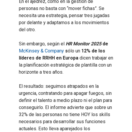
En el ajedrez, como en la gestión de
personas no basta con “mover fichas”. Se
necesita una estrategia, pensar tres jugadas
por delante y adaptarnos a los movimientos
del otro.
Sin embargo, según el
HR Monitor 2025
de
McKinsey & Company
s
ólo un
12% de los
líderes de RRHH en Europa
dicen trabajar en
la planificación estratégica de plantilla con un
horizonte a tres años.
El resultado: seguimos atrapados en la
urgencia, contratando para apagar fuegos, sin
definir el talento a medio plazo ni el plan para
conseguirlo. El informe advierte que sobre un
32% de las personas no tiene HOY los skills
necesarios para desarrollar sus funciones
actuales. Esto lleva aparejados los