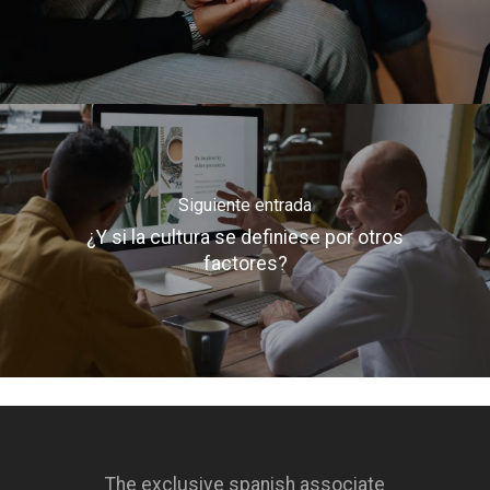
Siguiente entrada
¿Y si la cultura se definiese por otros
factores?
The exclusive spanish associate