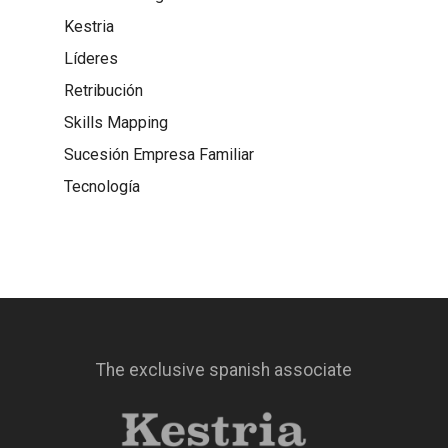
Kestria
Líderes
Retribución
Skills Mapping
Sucesión Empresa Familiar
Tecnología
The exclusive spanish associate