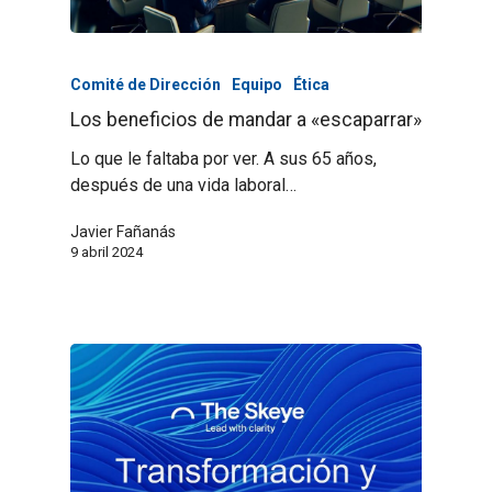
Comité de Dirección
Equipo
Ética
Los beneficios de mandar a «escaparrar»
Lo que le faltaba por ver. A sus 65 años,
después de una vida laboral…
Javier Fañanás
9 abril 2024