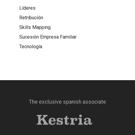
Líderes
Retribución
Skills Mapping
Sucesión Empresa Familiar
Tecnología
The exclusive spanish associate