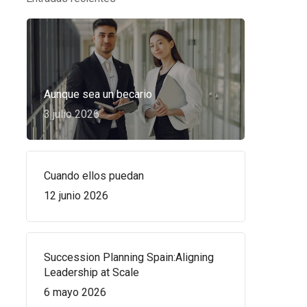
Aunque sea un becario
3 julio 2026
Cuando ellos puedan
12 junio 2026
Succession Planning Spain:Aligning
Leadership at Scale
6 mayo 2026