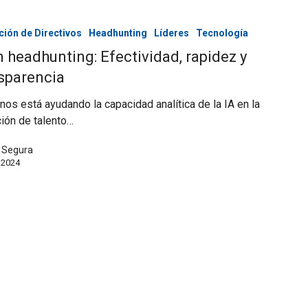
ción de Directivos
Headhunting
Líderes
Tecnología
n headhunting: Efectividad, rapidez y
sparencia
os está ayudando la capacidad analítica de la IA en la
ión de talento…
a Segura
 2024