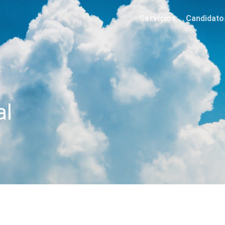
Servicios
Candidato
al