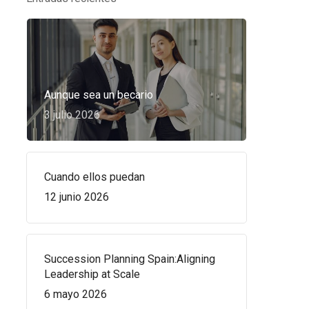
Aunque sea un becario
3 julio 2026
Cuando ellos puedan
12 junio 2026
Succession Planning Spain:Aligning
Leadership at Scale
6 mayo 2026