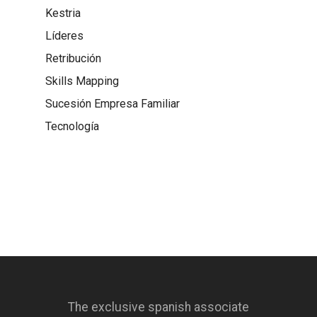
Kestria
Líderes
Retribución
Skills Mapping
Sucesión Empresa Familiar
Tecnología
The exclusive spanish associate