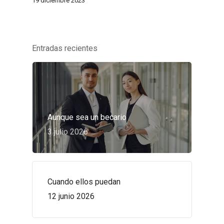
19 diciembre 2023
Entradas recientes
Aunque sea un becario
3 julio 2026
Cuando ellos puedan
12 junio 2026