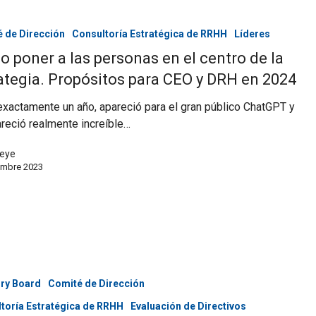
 de Dirección
Consultoría Estratégica de RRHH
Líderes
 poner a las personas en el centro de la
ategia. Propósitos para CEO y DRH en 2024
xactamente un año, apareció para el gran público ChatGPT y
reció realmente increíble…
eye
embre 2023
ry Board
Comité de Dirección
toría Estratégica de RRHH
Evaluación de Directivos