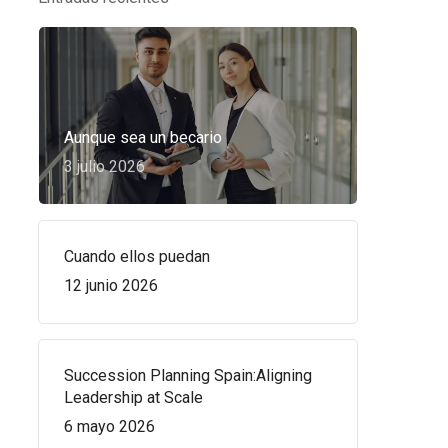
Aunque sea un becario
3 julio 2026
Cuando ellos puedan
12 junio 2026
Succession Planning Spain:Aligning
Leadership at Scale
6 mayo 2026