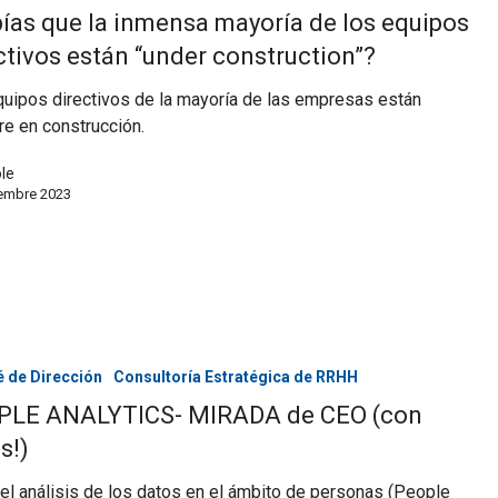
ías que la inmensa mayoría de los equipos
ctivos están “under construction”?
uipos directivos de la mayoría de las empresas están
e en construcción.
ole
iembre 2023
 de Dirección
Consultoría Estratégica de RRHH
PLE ANALYTICS- MIRADA de CEO (con
s!)
l análisis de los datos en el ámbito de personas (People