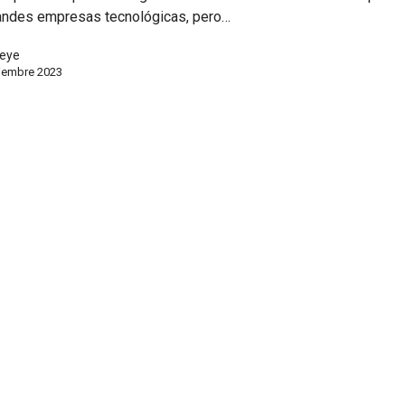
randes empresas tecnológicas, pero…
eye
iembre 2023