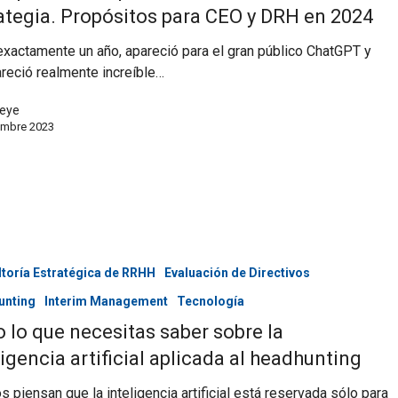
ategia. Propósitos para CEO y DRH en 2024
xactamente un año, apareció para el gran público ChatGPT y
reció realmente increíble…
eye
embre 2023
toría Estratégica de RRHH
Evaluación de Directivos
unting
Interim Management
Tecnología
 lo que necesitas saber sobre la
ligencia artificial aplicada al headhunting
 piensan que la inteligencia artificial está reservada sólo para