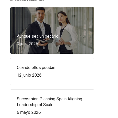
Aunque sea un becario
3 julio 2026
Cuando ellos puedan
12 junio 2026
Succession Planning Spain:Aligning
Leadership at Scale
6 mayo 2026