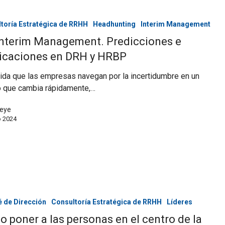
toría Estratégica de RRHH
Headhunting
Interim Management
nterim Management. Predicciones e
icaciones en DRH y HRBP
da que las empresas navegan por la incertidumbre en un
 que cambia rápidamente,…
eye
o 2024
 de Dirección
Consultoría Estratégica de RRHH
Líderes
 poner a las personas en el centro de la