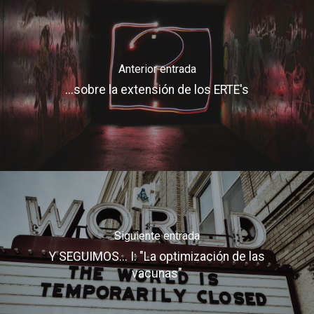
Anterior entrada
...sobre la extensión de los ERTE's
Siguiente entrada
Y SEGUIMOS... I: "La optimización de las
vacunas"